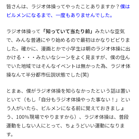
皆さんは、ラジオ体操ってやったことありますか？
僕は
ビルメンになるまで、一度もありませんでした。
ラジオ体操って
「知っていて当たり前」
みたいな空気
で、みんな普通にやり始めるので最初はかなりビビりま
した。確かに、漫画とかで小学生は朝のラジオ体操に出
かける・・・みたいなシーンをよく見ますが、僕の住ん
でいた地域ではそんなイベントは無かった為、ラジオ体
操なんて半分都市伝説状態でした(笑)
とまぁ、僕がラジオ体操を知らなかったという話は置い
といて（もし「自分もラジオ体操やった事ない！」とい
う人がいたら、ビルメンになる前に覚えておきましょ
う、100％現場でやりますから）、ラジオ体操は、普段
運動をしない人にとって、ちょうどいい運動になりま
す。