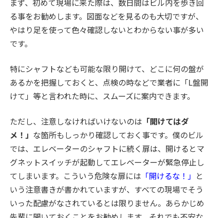
まず、初めて現場に来た際は、数日間はビル内を歩き回
る事をお勧めします。図面などを見るのも大切ですが、
やはり足を使って色々確認しないとわからない事が多い
です。
特にシャフトなども可能な限り開けて、どこに何の盤が
あるかを把握しておくと、点検の時などで業者に「L盤開
けて」等と言われた時に、スムーズに案内できます。
ただし、注意しなければいけないのは
「開けてはダ
メ！」
な箇所もしっかり確認しておく事です。僕のビル
では、エレベーターのシャフトに続く扉は、開けるとマ
グネットスイッチが起動してエレベーターが緊急停止し
てしまいます。こういう危険な扉には
「開けるな！」
と
いう注意書きが書かれていますが、すべての現場でそう
いった配慮がなされているとは限りません。あらかじめ
先輩に聞いておくことをお勧めします。それでも不安な