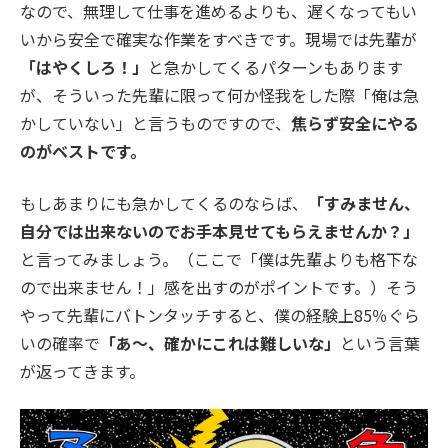
なので、無理して仕事を進めるよりも、遅くなってもい
いから安全で確実な作業をすべきです。現場では先輩が
「はやくしろ！」
と急かしてくるパターンもあります
が、そういった先輩に限って何か怪我をした際「俺は急
かしていない」と言うものですので、
焦らず安全にやる
のがベストです。
もしあまりにも急かしてくるのならば、
「すみません、
自分では出来ないのでお手本見せてもらえませんか？」
と言ってみましょう。（ここで「僕は先輩よりも格下な
ので出来ません！」感を出すのがポイントです。）そう
やって先輩にバトンタッチすると、僕の経験上85％ぐら
いの確率で
「あ〜、確かにこれは難しいな」
という言葉
が返ってきます。