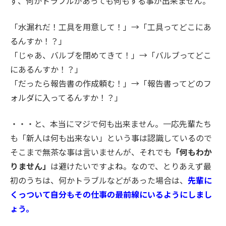
ず、何かトラブルがあっても何もする事が出来ません。
「水漏れだ！工具を用意して！」→「工具ってどこにあ
るんすか！？」
「じゃあ、バルブを閉めてきて！」→「バルブってどこ
にあるんすか！？」
「だったら報告書の作成頼む！」→「報告書ってどのフ
ォルダに入ってるんすか！？」
・・・と、本当にマジで何も出来ません。一応先輩たち
も「新人は何も出来ない」という事は認識しているので
そこまで無茶な事は言いませんが、それでも
「何もわか
りません」
は避けたいですよね。なので、とりあえず最
初のうちは、何かトラブルなどがあった場合は、
先輩に
くっついて自分もその仕事の最前線にいるようにしまし
ょう。