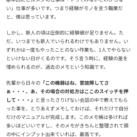
い」仕事が多いです。つまり経験がモノを言う職業だ
と、僕は思っています。
しかし、新人の頃は圧倒的に経験値が足りません。た
だ、いつまでも新人でいられるわけでもありません。い
ずれかは一度もやったことのない作業も、1人でやらない
といけない日がくるのです。そう言う時に、経験の差を
埋められるのが、過去のメモという知識です。
先輩から日々の
「この機器はね、昔故障してさ
ぁ・・・、あ、その場合の対処方はここのスイッチを押
して・・・」
と言ったさりげない会話の中で教えてもら
った事を、とりあえずメモしておけば、それだけで自分
だけのマニュアルが完成します。このメモ帳は多ければ
多いほどいいですし、そのメモがきちんと整理されて頭
の中にインプット出来ていれば、最高です。