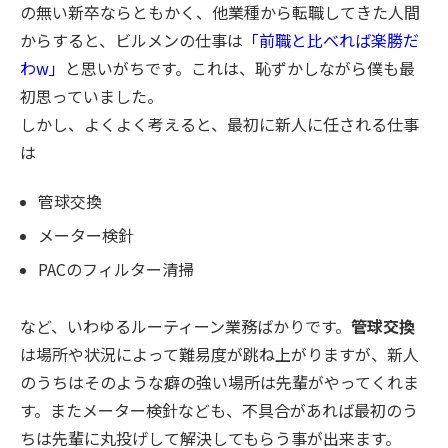
の無い新卒ならともかく、他業種から転職してきた人間
からすると、ビルメンの仕事は
「前職と比べれば楽勝だ
わw」
と思いがちです。これは、恥ずかしながら僕も最
初思っていました。
しかし、よくよく考えると、最初に新人に任される仕事
は
管球交換
メーター検針
PACのフィルター清掃
など、いわゆるルーティーン業務ばかりです。
管球交換
は場所や状況によって難易度が跳ね上がりますが、新人
のうちはそのような癖の強い場所は先輩がやってくれま
す。またメーター検針なども、不具合があれば最初のう
ちは先輩に丸投げして解決してもらう事が出来ます。