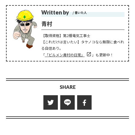
Written by
書いた人
青村
【取得資格】第2種電気工事士
【これだけは言いたい】タケノコなら無限に食べれ
る自信あり。
「
「ビルメン青村の日常」
」も更新中！
SHARE