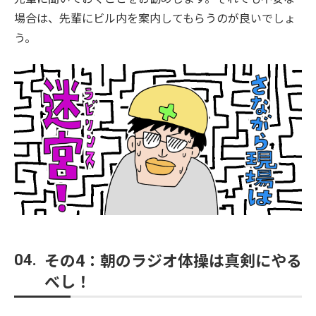
場合は、先輩にビル内を案内してもらうのが良いでしょ
う。
その4：朝のラジオ体操は真剣にやる
04.
べし！