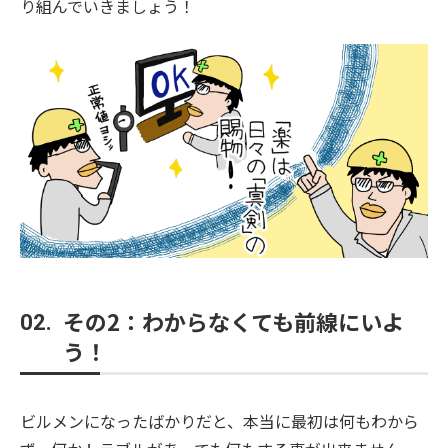
り組んでいきましょう！
その2：わからなくても前線にいよ
02.
う！
ビルメンになったばかりだと、本当に最初は何もわから