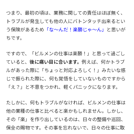
つまり、最初の頃は、業務に関しての責任はほぼ無く、
トラブルが発生しても他の人にバトンタッチ出来るとい
う保険があるため
「な〜んだ！楽勝じゃ〜ん」
と思いが
ちです。
ですので、「ビルメンの仕事は楽勝！」と思って過ごし
ていると、
後に痛い目に合います。
例えば、何かトラブ
ルがあった際に「ちょっと対応よろしく！」みたいな感
じで振られた際に、何も覚悟をしていないものですから
「え？」と不意をつかれ、軽くパニックになります。
たしかに、何もトラブルがなければ、ビルメンの仕事は
他の業種の仕事と比べると楽かもしれません。しかし、
その「楽」を作り出しているのは、日々の整備や巡回、
保全の賜物です。その事を忘れないで、日々の仕事に取