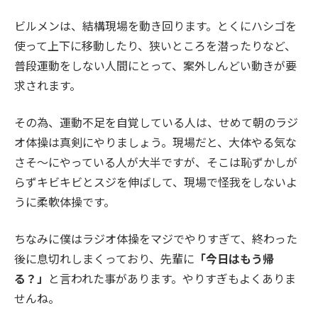
ビルメンは、結構現場を動き回ります。とくにハシゴを
使って上下に移動したり、狭いところを潜ったりなど、
普段運動をしない人間にとって、案外しんどい動きが要
求されます。
その為、運動不足を自覚している人は、せめて朝のラジ
オ体操は真剣にやりましょう。現場だと、大体やる気な
さそ〜にやっている人が大半ですが、そこは恥ずかしが
らずキビキビとスジを伸ばして、現場で怪我をしないよ
うに柔軟体操です。
ちなみに僕はラジオ体操をマジでやりすぎて、終わった
後に息切れしまくっており、先輩に
「今日はもう帰
る？」
と言われた事があります。やりすぎもよくありま
せんね。