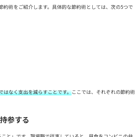
節約術をご紹介します。具体的な節約術としては、次の5つで
ではなく支出を減らすことです。
ここでは、それぞれの節約術
持参する
ること」です。現場職で従事していると、昼食をコンビニの弁