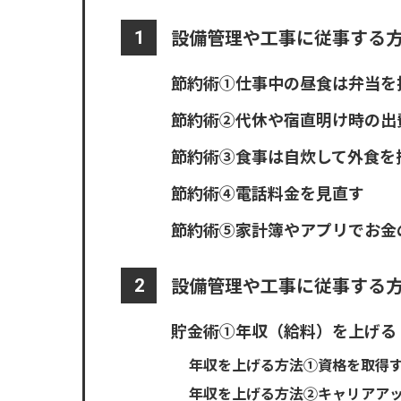
設備管理や工事に従事する方
節約術①仕事中の昼食は弁当を
節約術②代休や宿直明け時の出
節約術③食事は自炊して外食を
節約術④電話料金を見直す
節約術⑤家計簿やアプリでお金
設備管理や工事に従事する
貯金術①年収（給料）を上げる
年収を上げる方法①資格を取得
年収を上げる方法②キャリアア