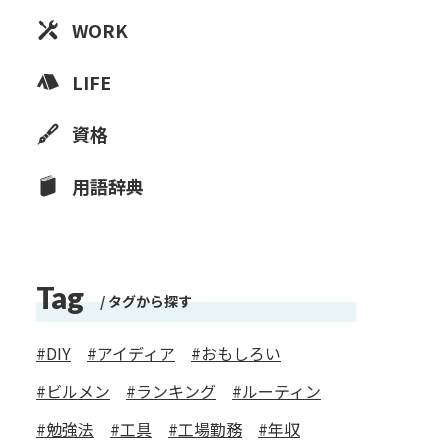
WORK
LIFE
資格
用語辞典
Tag
タグから探す
DIY
アイディア
おもしろい
ビルメン
ランキング
ルーティン
勉強法
工具
工場勤務
年収