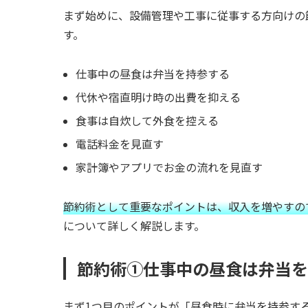
まず始めに、設備管理や工事に従事する方向けの
す。
仕事中の昼食は弁当を持参する
代休や宿直明け時の出費を抑える
食事は自炊して外食を控える
電話料金を見直す
家計簿やアプリでお金の流れを見直す
節約術として重要なポイントは、収入を増やすの
について詳しく解説します。
節約術①仕事中の昼食は弁当を
まず1つ目のポイントが「昼食時に弁当を持参す