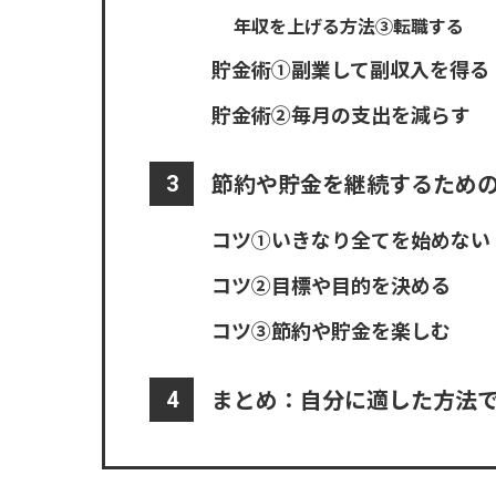
年収を上げる方法③転職する
貯金術①副業して副収入を得る
貯金術②毎月の支出を減らす
節約や貯金を継続するための
コツ①いきなり全てを始めない
コツ②目標や目的を決める
コツ③節約や貯金を楽しむ
まとめ：自分に適した方法