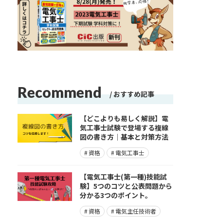
Recommend
おすすめ記事
【どこよりも易しく解説】電
気工事士試験で登場する複線
図の書き方｜基本と対策方法
資格
電気工事士
【電気工事士(第一種)技能試
験】5つのコツと公表問題から
分かる3つのポイント。
資格
電気主任技術者