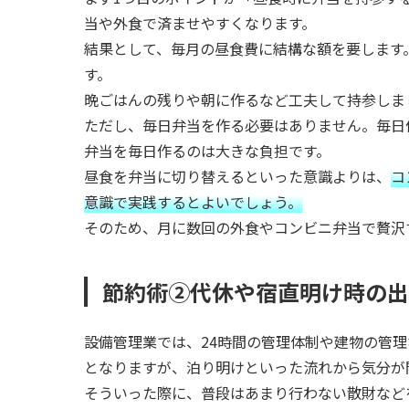
当や外食で済ませやすくなります。
結果として、毎月の昼食費に結構な額を要します
す。
晩ごはんの残りや朝に作るなど工夫して持参しま
ただし、毎日弁当を作る必要はありません。毎日
弁当を毎日作るのは大きな負担です。
昼食を弁当に切り替えるといった意識よりは、
コ
意識で実践するとよいでしょう。
そのため、月に数回の外食やコンビニ弁当で贅沢
節約術②代休や宿直明け時の出
設備管理業では、24時間の管理体制や建物の管
となりますが、泊り明けといった流れから気分が
そういった際に、普段はあまり行わない散財など