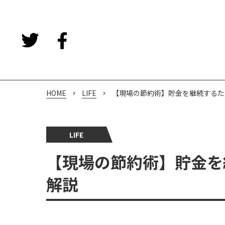
HOME
LIFE
【現場の節約術】貯金を継続するた
LIFE
【現場の節約術】貯金を
解説