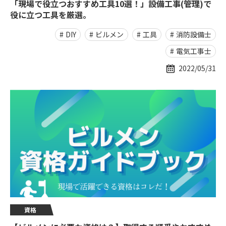
「現場で役立つおすすめ工具10選！」設備工事(管理)で
役に立つ工具を厳選。
DIY
ビルメン
工具
消防設備士
電気工事士
2022/05/31
資格