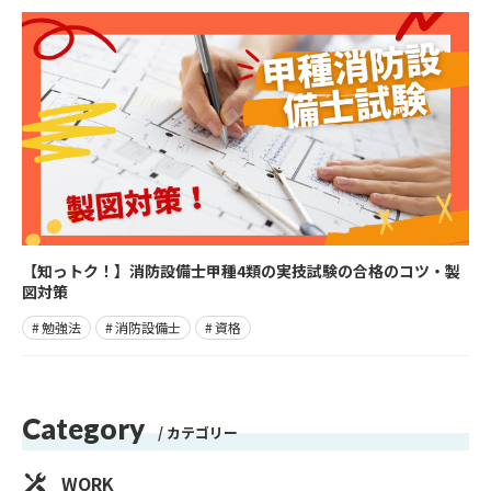
【知っトク！】消防設備士甲種4類の実技試験の合格のコツ・製
図対策
勉強法
消防設備士
資格
Category
カテゴリー
WORK