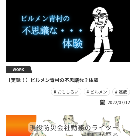
WORK
【実録！】ビルメン青村の不思議な？体験
おもしろい
ビルメン
連載
2022/07/12